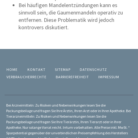
Bei häufigen Mandelentzündungen kann es
sinnvoll sein, die Gaumenmandeln operativ zu
entfernen. Diese Problematik wird jedoch
kontrovers diskutiert.
HOME
KONTAKT
SITEMAP
DATENSCHUTZ
VERBRAUCHERRECHTE
BARRIEREFREIHEIT
IMPRESSUM
Bei Arzneimitteln: Zu Risiken und Nebenwirkungen lesen Sie die
Packungsbeilage und fragen Sie Ihre Ärztin, Ihren Arzt oder in Ihrer Apotheke. Bei
Tierarzneimitteln: Zu Risiken und Nebenwirkungen lesen Sie die
Packungsbeilage und fragen Sie Ihre Tierärztin, Ihren Tierarzt oder in Ihrer
Apotheke. Nur solange Vorrat reicht. Irrtum vorbehalten. Alle Preise inkl. MwSt. *
Sparpotential gegenüber der unverbindlichen Preisempfehlung des Herstellers