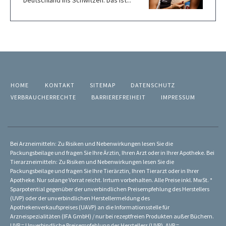
HOME
KONTAKT
SITEMAP
DATENSCHUTZ
VERBRAUCHERRECHTE
BARRIEREFREIHEIT
IMPRESSUM
Bei Arzneimitteln: Zu Risiken und Nebenwirkungen lesen Sie die
Packungsbeilage und fragen Sie Ihre Ärztin, Ihren Arzt oder in Ihrer Apotheke. Bei
Tierarzneimitteln: Zu Risiken und Nebenwirkungen lesen Sie die
Packungsbeilage und fragen Sie Ihre Tierärztin, Ihren Tierarzt oder in Ihrer
Apotheke. Nur solange Vorrat reicht. Irrtum vorbehalten. Alle Preise inkl. MwSt. *
Sparpotential gegenüber der unverbindlichen Preisempfehlung des Herstellers
(UVP) oder der unverbindlichen Herstellermeldung des
Apothekenverkaufspreises (UAVP) an die Informationsstelle für
Arzneispezialitäten (IFA GmbH) / nur bei rezeptfreien Produkten außer Büchern.
UVP = Unverbindliche Preisempfehlung des Herstellers (UVP). AVP =