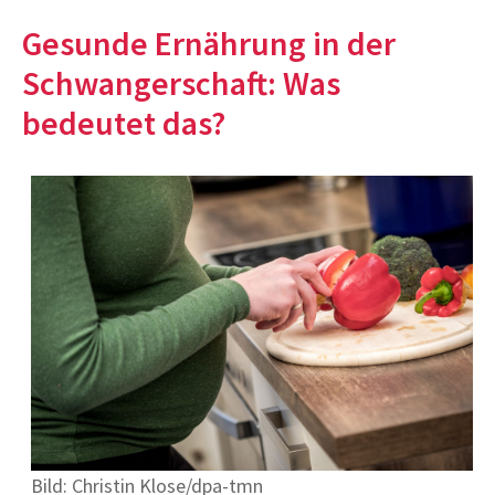
Gesunde Ernährung in der
Schwangerschaft: Was
bedeutet das?
Bild:
Christin Klose/dpa-tmn