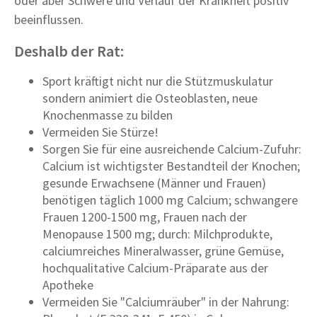
oder aber Schwere und Verlauf der Krankheit positiv
beeinflussen.
Deshalb der Rat:
Sport kräftigt nicht nur die Stützmuskulatur
sondern animiert die Osteoblasten, neue
Knochenmasse zu bilden
Vermeiden Sie Stürze!
Sorgen Sie für eine ausreichende Calcium-Zufuhr:
Calcium ist wichtigster Bestandteil der Knochen;
gesunde Erwachsene (Männer und Frauen)
benötigen täglich 1000 mg Calcium; schwangere
Frauen 1200-1500 mg, Frauen nach der
Menopause 1500 mg; durch: Milchprodukte,
calciumreiches Mineralwasser, grüne Gemüse,
hochqualitative Calcium-Präparate aus der
Apotheke
Vermeiden Sie "Calciumräuber" in der Nahrung: