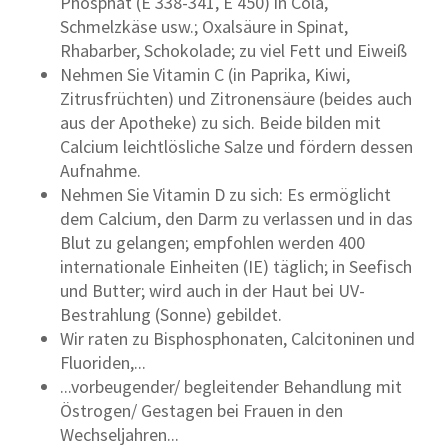
Phosphat (E 338-341, E 450) in Cola,
Schmelzkäse usw.; Oxalsäure in Spinat,
Rhabarber, Schokolade; zu viel Fett und Eiweiß
Nehmen Sie Vitamin C (in Paprika, Kiwi,
Zitrusfrüchten) und Zitronensäure (beides auch
aus der Apotheke) zu sich. Beide bilden mit
Calcium leichtlösliche Salze und fördern dessen
Aufnahme.
Nehmen Sie Vitamin D zu sich: Es ermöglicht
dem Calcium, den Darm zu verlassen und in das
Blut zu gelangen; empfohlen werden 400
internationale Einheiten (IE) täglich; in Seefisch
und Butter; wird auch in der Haut bei UV-
Bestrahlung (Sonne) gebildet.
Wir raten zu Bisphosphonaten, Calcitoninen und
Fluoriden,...
...vorbeugender/ begleitender Behandlung mit
Östrogen/ Gestagen bei Frauen in den
Wechseljahren...