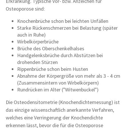
Erkrankung. Typische Vor- bzw. Anzeichen für
Osteoporose sind:
Knochenbrüche schon bei leichten Unfällen
Starke Rückenschmerzen bei Belastung (später
auch in Ruhe)
Wirbelkörperbrüche
Brüche des Oberschenkelhalses
Handgelenksbrüche durch Abstützen bei
drohenden Stürzen
Rippenbrüche schon beim Husten
Abnahme der Körpergröße von mehr als 3 - 4 cm
(Zusammensintern von Wirbelkörpern)
Rundrücken im Alter ("Witwenbuckel")
Die Osteodensitometrie (Knochendichtemessung) ist
das einzige wissenschaftlich anerkannte Verfahren,
welches eine Verringerung der Knochendichte
erkennen lässt, bevor die für die Osteoporose