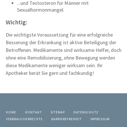
...und Testosteron für Männer mit
Sexualhormonmangel.
Wichtig:
Die wichtigste Voraussetzung für eine erfolgreiche
Besserung der Erkrankung ist aktive Beteiligung der
Betroffenen. Medikamente sind wirksame Helfer, doch
ohne eine Remobilisierung, ohne Bewegung werden
diese Medikamente weniger wirksam sein. Ihr
Apotheker berät Sie gern und fachkundig!
HOME
KONTAKT
SITEMAP
DATENSCHUTZ
VERBRAUCHERRECHTE
BARRIEREFREIHEIT
IMPRESSUM