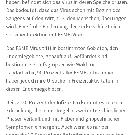
haben, befindet sich das Virus in deren Speicheldrüsen.
Das bedeutet, dass das Virus schon mit Beginn des
Saugens auf den Wirt, z. B. den Menschen, übertragen
wird. Eine frühe Entfernung der Zecke schützt nicht
vor einer Infektion mit FSME-Viren.
Das FSME-Virus tritt in bestimmten Gebieten, den
Endemiegebiete, gehäuft auf. Gefährdet sind
bestimmte Berufsgruppen wie Wald- und
Landarbeiter, 90 Prozent aller FSME-Infektionen
haben jedoch ihre Ursache in Freizeitaktivitäten in
diesen Endemiegebieten.
Bei ca. 30 Prozent der Infizierten kommt es zu einer
Erkrankung, die in der Regel in zwei unterschiedlichen
Phasen verläuft und mit Fieber und grippeähnlichen
Symptomen einhergeht. Auch wenn es nur bei
ungefähr 10 Prozent der Betroffenen zu der zweiten