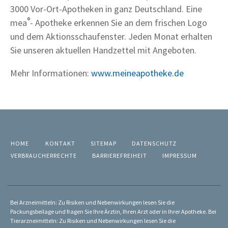
3000 Vor-Ort-Apotheken in ganz Deutschland. Eine
®
mea
- Apotheke erkennen Sie an dem frischen Logo
und dem Aktionsschaufenster. Jeden Monat erhalten
Sie unseren aktuellen Handzettel mit Angeboten.
Mehr Informationen:
www.meineapotheke.de
HOME
KONTAKT
SITEMAP
DATENSCHUTZ
VERBRAUCHERRECHTE
BARRIEREFREIHEIT
IMPRESSUM
Bei Arzneimitteln: Zu Risiken und Nebenwirkungen lesen Sie die
Packungsbeilage und fragen Sie Ihre Ärztin, Ihren Arzt oder in Ihrer Apotheke. Bei
Tierarzneimitteln: Zu Risiken und Nebenwirkungen lesen Sie die