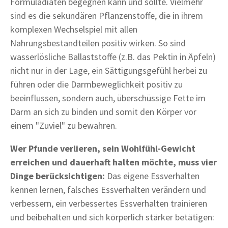
Formuladiäten begegnen kann und sollte. Vielmehr
sind es die sekundären Pflanzenstoffe, die in ihrem
komplexen Wechselspiel mit allen
Nahrungsbestandteilen positiv wirken. So sind
wasserlösliche Ballaststoffe (z.B. das Pektin in Äpfeln)
nicht nur in der Lage, ein Sättigungsgefühl herbei zu
führen oder die Darmbeweglichkeit positiv zu
beeinflussen, sondern auch, überschüssige Fette im
Darm an sich zu binden und somit den Körper vor
einem "Zuviel" zu bewahren.
Wer Pfunde verlieren, sein Wohlfühl-Gewicht
erreichen und dauerhaft halten möchte, muss vier
Dinge berücksichtigen:
Das eigene Essverhalten
kennen lernen, falsches Essverhalten verändern und
verbessern, ein verbessertes Essverhalten trainieren
und beibehalten und sich körperlich stärker betätigen: