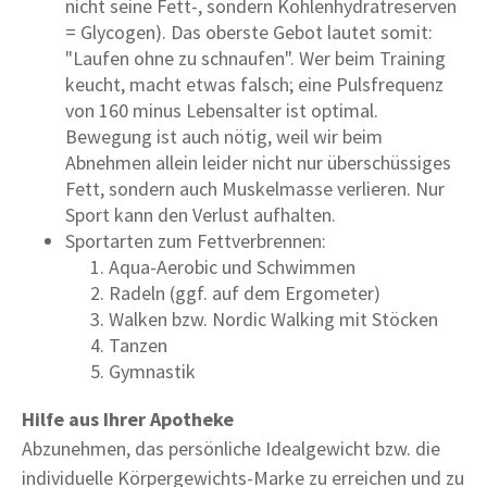
nicht seine Fett-, sondern Kohlenhydratreserven
= Glycogen). Das oberste Gebot lautet somit:
"Laufen ohne zu schnaufen". Wer beim Training
keucht, macht etwas falsch; eine Pulsfrequenz
von 160 minus Lebensalter ist optimal.
Bewegung ist auch nötig, weil wir beim
Abnehmen allein leider nicht nur überschüssiges
Fett, sondern auch Muskelmasse verlieren. Nur
Sport kann den Verlust aufhalten.
Sportarten zum Fettverbrennen:
Aqua-Aerobic und Schwimmen
Radeln (ggf. auf dem Ergometer)
Walken bzw. Nordic Walking mit Stöcken
Tanzen
Gymnastik
Hilfe aus Ihrer Apotheke
Abzunehmen, das persönliche Idealgewicht bzw. die
individuelle Körpergewichts-Marke zu erreichen und zu