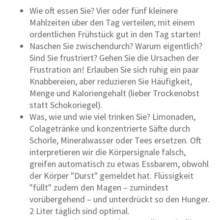
Wie oft essen Sie? Vier oder fünf kleinere
Mahlzeiten über den Tag verteilen; mit einem
ordentlichen Frühstück gut in den Tag starten!
Naschen Sie zwischendurch? Warum eigentlich?
Sind Sie frustriert? Gehen Sie die Ursachen der
Frustration an! Erlauben Sie sich ruhig ein paar
Knabbereien, aber reduzieren Sie Häufigkeit,
Menge und Kaloriengehalt (lieber Trockenobst
statt Schokoriegel).
Was, wie und wie viel trinken Sie? Limonaden,
Colagetränke und konzentrierte Säfte durch
Schorle, Mineralwasser oder Tees ersetzen. Oft
interpretieren wir die Körpersignale falsch,
greifen automatisch zu etwas Essbarem, obwohl
der Körper "Durst" gemeldet hat. Flüssigkeit
"füllt" zudem den Magen – zumindest
vorübergehend – und unterdrückt so den Hunger.
2 Liter täglich sind optimal.