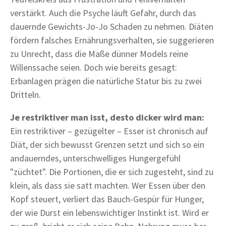
verstärkt. Auch die Psyche läuft Gefahr, durch das
dauernde Gewichts-Jo-Jo Schaden zu nehmen. Diäten
fördern falsches Ernährungsverhalten, sie suggerieren
zu Unrecht, dass die Maße dünner Models reine
Willenssache seien. Doch wie bereits gesagt:
Erbanlagen prägen die natürliche Statur bis zu zwei
Dritteln.
Je restriktiver man isst, desto dicker wird man:
Ein restriktiver – gezügelter – Esser ist chronisch auf
Diät, der sich bewusst Grenzen setzt und sich so ein
andauerndes, unterschwelliges Hungergefühl
"züchtet". Die Portionen, die er sich zugesteht, sind zu
klein, als dass sie satt machten. Wer Essen über den
Kopf steuert, verliert das Bauch-Gespür für Hunger,
der wie Durst ein lebenswichtiger Instinkt ist. Wird er