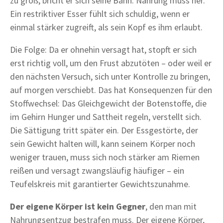
zu groß, bricht er sich seine Bahn. Nahrung muss her.
Ein restriktiver Esser fühlt sich schuldig, wenn er
einmal stärker zugreift, als sein Kopf es ihm erlaubt.
Die Folge: Da er ohnehin versagt hat, stopft er sich
erst richtig voll, um den Frust abzutöten – oder weil er
den nächsten Versuch, sich unter Kontrolle zu bringen,
auf morgen verschiebt. Das hat Konsequenzen für den
Stoffwechsel: Das Gleichgewicht der Botenstoffe, die
im Gehirn Hunger und Sattheit regeln, verstellt sich.
Die Sättigung tritt später ein. Der Essgestörte, der
sein Gewicht halten will, kann seinem Körper noch
weniger trauen, muss sich noch stärker am Riemen
reißen und versagt zwangsläufig häufiger – ein
Teufelskreis mit garantierter Gewichtszunahme.
Der eigene Körper ist kein Gegner
, den man mit
Nahrungsentzug bestrafen muss. Der eigene Körper,