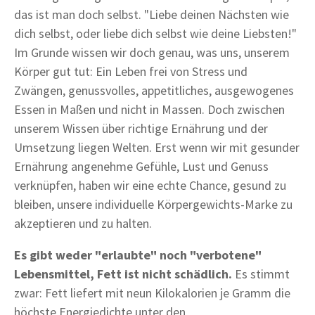
das ist man doch selbst. "Liebe deinen Nächsten wie
dich selbst, oder liebe dich selbst wie deine Liebsten!"
Im Grunde wissen wir doch genau, was uns, unserem
Körper gut tut: Ein Leben frei von Stress und
Zwängen, genussvolles, appetitliches, ausgewogenes
Essen in Maßen und nicht in Massen. Doch zwischen
unserem Wissen über richtige Ernährung und der
Umsetzung liegen Welten. Erst wenn wir mit gesunder
Ernährung angenehme Gefühle, Lust und Genuss
verknüpfen, haben wir eine echte Chance, gesund zu
bleiben, unsere individuelle Körpergewichts-Marke zu
akzeptieren und zu halten.
Es gibt weder "erlaubte" noch "verbotene"
Lebensmittel, Fett ist nicht schädlich.
Es stimmt
zwar: Fett liefert mit neun Kilokalorien je Gramm die
höchste Energiedichte unter den