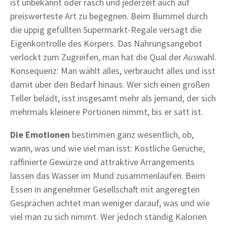
ist unbekannt oder rasch und jederzeit auch auf
preiswerteste Art zu begegnen. Beim Bummel durch
die üppig gefüllten Supermarkt-Regale versagt die
Eigenkontrolle des Körpers. Das Nahrungsangebot
verlockt zum Zugreifen, man hat die Qual der
Aus
wahl.
Konsequenz: Man wählt alles, verbraucht alles und isst
damit über den Bedarf hinaus. Wer sich einen großen
Teller belädt, isst insgesamt mehr als jemand, der sich
mehrmals kleinere Portionen nimmt, bis er satt ist.
Die Emotionen
bestimmen ganz wesentlich, ob,
wann, was und wie viel man isst: Köstliche Gerüche,
raffinierte Gewürze und attraktive Arrangements
lassen das Wasser im Mund zusammenlaufen. Beim
Essen in angenehmer Gesellschaft mit angeregten
Gesprächen achtet man weniger darauf, was und wie
viel man zu sich nimmt. Wer jedoch ständig Kalorien