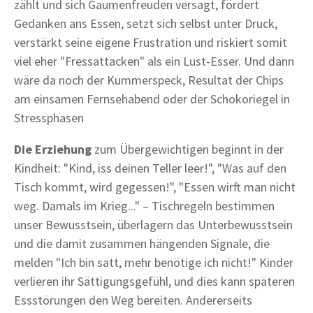
zählt und sich Gaumenfreuden versagt, fördert
Gedanken ans Essen, setzt sich selbst unter Druck,
verstärkt seine eigene Frustration und riskiert somit
viel eher "Fressattacken" als ein Lust-Esser. Und dann
wäre da noch der Kummerspeck, Resultat der Chips
am einsamen Fernsehabend oder der Schokoriegel in
Stressphasen
Die Erziehung
zum Übergewichtigen beginnt in der
Kindheit: "Kind, iss deinen Teller leer!", "Was auf den
Tisch kommt, wird gegessen!", "Essen wirft man nicht
weg. Damals im Krieg..." – Tischregeln bestimmen
unser Bewusstsein, überlagern das Unterbewusstsein
und die damit zusammen hängenden Signale, die
melden "Ich bin satt, mehr benötige ich nicht!" Kinder
verlieren ihr Sättigungsgefühl, und dies kann späteren
Essstörungen den Weg bereiten. Andererseits