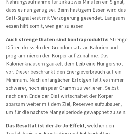
Nahrungsaufnahme für zirka zwei Minuten ein Signal,
dass es nun genug sei. Beim hastigem Essen wird das
Satt-Signal erst mit Verzögerung gesendet. Langsam
essen hilft somit, weniger zu essen.
Auch strenge Diäten sind kontraproduktiv:
Strenge
Diäten drosseln den Grundumsatz an Kalorien und
programmieren den Körper auf Zunahme. Das
Kalorienknausern gaukelt dem Leib eine Hungersnot
vor. Dieser beschränkt den Energieverbrauch auf ein
Minimum. Nach anfänglichen Erfolgen fällt es immer
schwerer, noch ein paar Gramm zu verlieren. Selbst
nach dem Ende der Diät wirtschaftet der Körper
sparsam weiter mit dem Ziel, Reserven aufzubauen,
um für die nächste Mangelperiode gewappnet zu sein.
Das Resultat ist der Jo-Jo-Effekt
, welcher den
Teufelskreis aus Frustration und Fehlverhalten