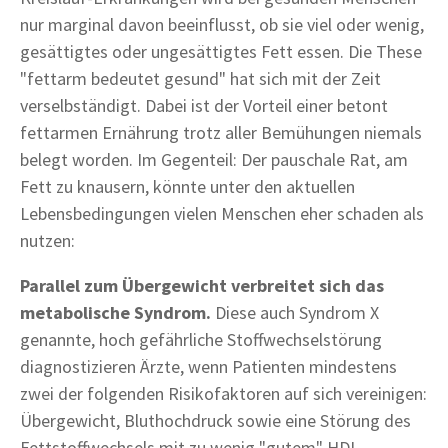
nur marginal davon beeinflusst, ob sie viel oder wenig,
gesättigtes oder ungesättigtes Fett essen. Die These
"fettarm bedeutet gesund" hat sich mit der Zeit
verselbständigt. Dabei ist der Vorteil einer betont
fettarmen Ernährung trotz aller Bemühungen niemals
belegt worden. Im Gegenteil: Der pauschale Rat, am
Fett zu knausern, könnte unter den aktuellen
Lebensbedingungen vielen Menschen eher schaden als
nutzen:
Parallel zum Übergewicht verbreitet sich das
metabolische Syndrom.
Diese auch Syndrom X
genannte, hoch gefährliche Stoffwechselstörung
diagnostizieren Ärzte, wenn Patienten mindestens
zwei der folgenden Risikofaktoren auf sich vereinigen:
Übergewicht, Bluthochdruck sowie eine Störung des
Fettstoffwechsels mit zu wenig "gutem" HDL-