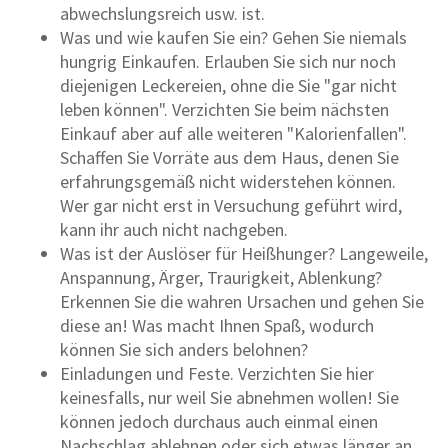
abwechslungsreich usw. ist.
Was und wie kaufen Sie ein? Gehen Sie niemals
hungrig Einkaufen. Erlauben Sie sich nur noch
diejenigen Leckereien, ohne die Sie "gar nicht
leben können". Verzichten Sie beim nächsten
Einkauf aber auf alle weiteren "Kalorienfallen".
Schaffen Sie Vorräte aus dem Haus, denen Sie
erfahrungsgemäß nicht widerstehen können.
Wer gar nicht erst in Versuchung geführt wird,
kann ihr auch nicht nachgeben.
Was ist der Auslöser für Heißhunger? Langeweile,
Anspannung, Ärger, Traurigkeit, Ablenkung?
Erkennen Sie die wahren Ursachen und gehen Sie
diese an! Was macht Ihnen Spaß, wodurch
können Sie sich anders belohnen?
Einladungen und Feste. Verzichten Sie hier
keinesfalls, nur weil Sie abnehmen wollen! Sie
können jedoch durchaus auch einmal einen
Nachschlag ablehnen oder sich etwas länger an