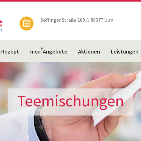
Söflinger Straße 168 // 89077 Ulm
®
-Rezept
mea
Angebote
Aktionen
Leistungen
Teemischungen