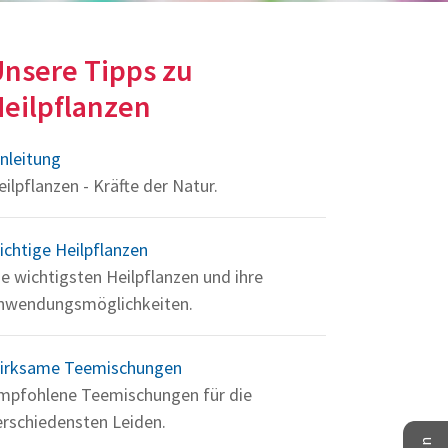
nsere Tipps zu
eilpflanzen
inleitung
eilpflanzen - Kräfte der Natur.
ichtige Heilpflanzen
ie wichtigsten Heilpflanzen und ihre
nwendungsmöglichkeiten.
irksame Teemischungen
mpfohlene Teemischungen für die
erschiedensten Leiden.