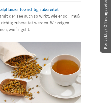
Kontakt // Öffnungszeiten
eilpflanzentee richtig zubereitet
amit der Tee auch so wirkt, wie er soll, muß
r richtig zubereitet werden. Wir zeigen
hnen, wie´s geht.