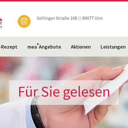
Söflinger Straße 168 // 89077 Ulm
®
-Rezept
mea
Angebote
Aktionen
Leistungen
Für Sie gelesen