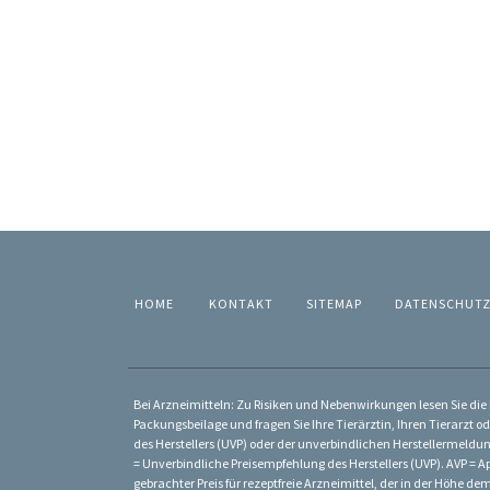
HOME
KONTAKT
SITEMAP
DATENSCHUT
Bei Arzneimitteln: Zu Risiken und Nebenwirkungen lesen Sie die P
Packungsbeilage und fragen Sie Ihre Tierärztin, Ihren Tierarzt od
des Herstellers (UVP) oder der unverbindlichen Herstellermeldun
= Unverbindliche Preisempfehlung des Herstellers (UVP). AVP = Ap
gebrachter Preis für rezeptfreie Arzneimittel, der in der Höhe 