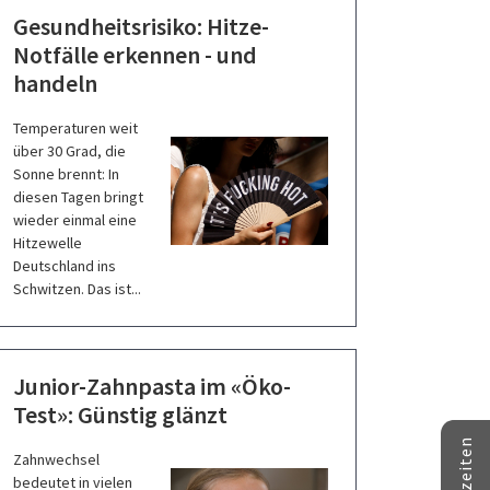
Gesundheitsrisiko: Hitze-
Notfälle erkennen - und
handeln
Temperaturen weit
über 30 Grad, die
Sonne brennt: In
diesen Tagen bringt
wieder einmal eine
Hitzewelle
Deutschland ins
Schwitzen. Das ist...
Junior-Zahnpasta im «Öko-
Test»: Günstig glänzt
Zahnwechsel
bedeutet in vielen